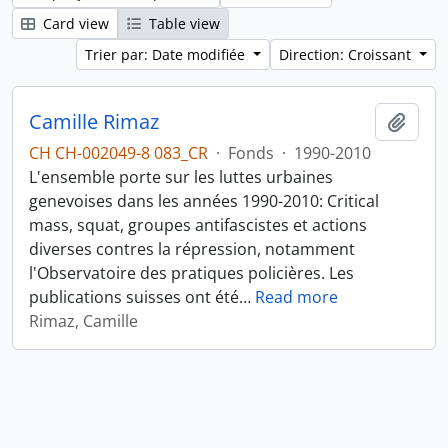
Card view
Table view
Trier par: Date modifiée
Direction: Croissant
Camille Rimaz
Ajout
CH CH-002049-8 083_CR
·
Fonds
·
1990-2010
L'ensemble porte sur les luttes urbaines
genevoises dans les années 1990-2010: Critical
mass, squat, groupes antifascistes et actions
diverses contres la répression, notamment
l'Observatoire des pratiques policières. Les
publications suisses ont été
…
Read more
Rimaz, Camille