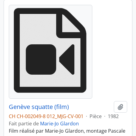
Genève squatte (film)
Ajout
CH CH-002049-8 012_MJG-CV-001
·
Pièce
·
1982
Fait partie de
Marie-Jo Glardon
Film réalisé par Marie-Jo Glardon, montage Pascale