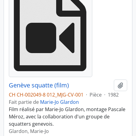
Genève squatte (film)
Ajout
CH CH-002049-8 012_MJG-CV-001
·
Pièce
·
1982
Fait partie de
Marie-Jo Glardon
Film réalisé par Marie-Jo Glardon, montage Pascale
Méroz, avec la collaboration d'un groupe de
squatters genevois.
Glardon, Marie-Jo