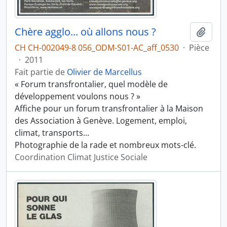
Chère agglo... où allons nous ?
Ajout
CH CH-002049-8 056_ODM-S01-AC_aff_0530
·
Pièce
·
2011
Fait partie de
Olivier de Marcellus
« Forum transfrontalier, quel modèle de
développement voulons nous ? »
Affiche pour un forum transfrontalier à la Maison
des Association à Genève. Logement, emploi,
climat, transports...
Photographie de la rade et nombreux mots-clé.
Coordination Climat Justice Sociale