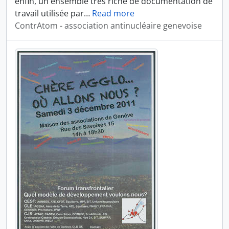
enfin, un ensemble très riche de documentation de
travail utilisée par
…
Read more
ContrAtom - association antinucléaire genevoise