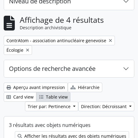
Niveau de description
Affichage de 4 résultats
Description archivistique
Remove filter:
ContrAtom - association antinucléaire genevoise
Remove filter:
Écologie
Options de recherche avancée
Aperçu avant impression
Hiérarchie
Card view
Table view
Trier par: Pertinence
Direction: Décroissant
3 résultats avec objets numériques
Afficher les résultats avec des objets numériques