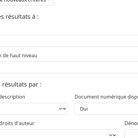
es résultats à :
n de haut niveau
s résultats par :
description
Document numérique disp
droits d'auteur
Dénom