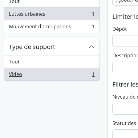
Tout
Luttes urbaines
1
Limiter l
, 1 résultats
Mouvement d'occupations
1
Dépôt
, 1 résultats
Type de support
Descriptio
Tout
Vidéo
1
, 1 résultats
Filtrer le
Niveau de 
Statut des 