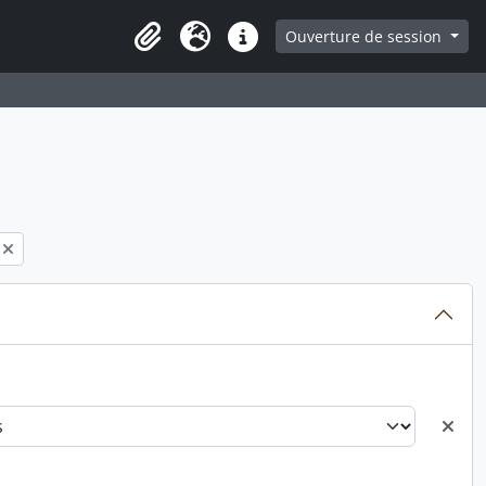
ge
Ouverture de session
Presse-papier
Langue
Liens rapides