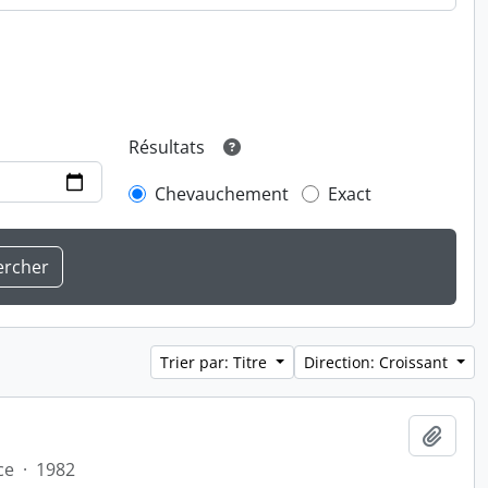
Résultats
Chevauchement
Exact
Trier par: Titre
Direction: Croissant
Ajout
ce
·
1982