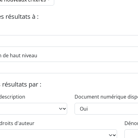
es résultats à :
n de haut niveau
s résultats par :
description
Document numérique disp
droits d'auteur
Dénom