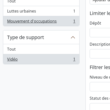
Tout
Luttes urbaines
1
Limiter l
, 1 résultats
Mouvement d'occupations
1
Dépôt
, 1 résultats
Type de support
Descriptio
Tout
Vidéo
1
, 1 résultats
Filtrer le
Niveau de 
Statut des 