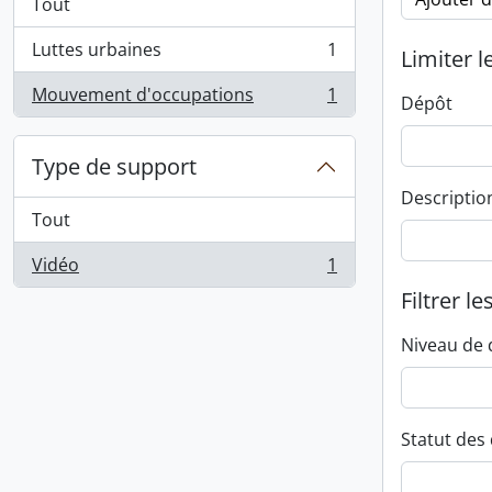
Tout
Luttes urbaines
1
Limiter l
, 1 résultats
Mouvement d'occupations
1
Dépôt
, 1 résultats
Type de support
Descriptio
Tout
Vidéo
1
, 1 résultats
Filtrer le
Niveau de 
Statut des 