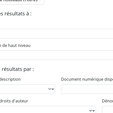
es résultats à :
n de haut niveau
s résultats par :
description
Document numérique disp
droits d'auteur
Dénom