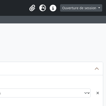
ge
Ouverture de session
Presse-papier
Langue
Liens rapides