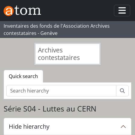
Skip to main content
Togg
Inventaires des fonds de l'Association Archives
contestataires - Genève
Archives
contestataires
Quick search
Sear
Série S04 - Luttes au CERN
Hide hierarchy