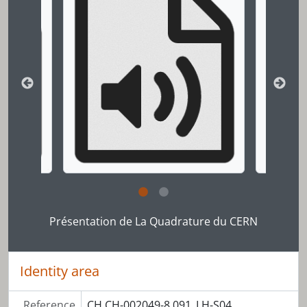
Clicking this description title link will open the desc
Présentation de La Quadrature du CERN
Identity area
Reference
CH CH-002049-8 091_LH-S04