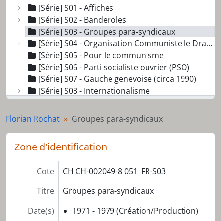
[Série] S01 - Affiches
[Série] S02 - Banderoles
[Série] S03 - Groupes para-syndicaux
[Série] S04 - Organisation Communiste le Drapeau Rouge et autres groupes
[Série] S05 - Pour le communisme
[Série] S06 - Parti socialiste ouvrier (PSO)
[Série] S07 - Gauche genevoise (circa 1990)
[Série] S08 - Internationalisme
Florian Rochat
Groupes para-syndicaux
Zone d'identification
Cote
CH CH-002049-8 051_FR-S03
Titre
Groupes para-syndicaux
Date(s)
1971 - 1979 (Création/Production)