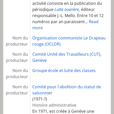
activité consiste en la publication du
périodique
Lutte ouvrière
, éditeur
responsable J.-L. Mello. Entre 10 et 12
numéros par an paraissent
…
Read
more
Nom du
Organisation communiste Le Drapeau
producteur
rouge (OCLDR)
Nom du
Comité Unité des Travailleurs (CUT),
producteur
Genève
Nom du
Groupe école et lutte des classes
producteur
Nom du
Comité pour l'abolition du statut de
producteur
saisonnier
(1971-?)
Histoire administrative
En 1971, est créée à Genève une