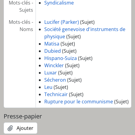
Mots-clés -
Syndicalisme
Sujets
Mots-clés -
Lucifer (Parker)
(Sujet)
Noms
Société genevoise d'instruments de
physique
(Sujet)
Matisa
(Sujet)
Dubied
(Sujet)
Hispano-Suiza
(Sujet)
Winckler
(Sujet)
Luxar
(Sujet)
Sécheron
(Sujet)
Leu
(Sujet)
Technicair
(Sujet)
Rupture pour le communisme
(Sujet)
Presse-papier
Ajouter