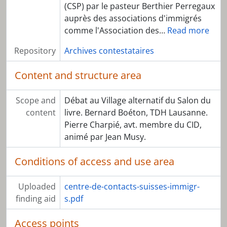
(CSP) par le pasteur Berthier Perregaux
auprès des associations d'immigrés
comme l'Association des
…
Read more
Repository
Archives contestataires
Content and structure area
Scope and
Débat au Village alternatif du Salon du
content
livre. Bernard Boéton, TDH Lausanne.
Pierre Charpié, avt. membre du CID,
animé par Jean Musy.
Conditions of access and use area
Uploaded
centre-de-contacts-suisses-immigr-
finding aid
s.pdf
Access points