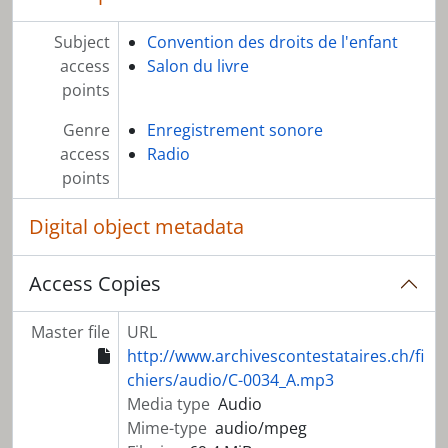
Subject
Convention des droits de l'enfant
access
Salon du livre
points
Genre
Enregistrement sonore
access
Radio
points
Digital object metadata
Access Copies
Master file
URL
http://www.archivescontestataires.ch/fi
chiers/audio/C-0034_A.mp3
Media type
Audio
Mime-type
audio/mpeg