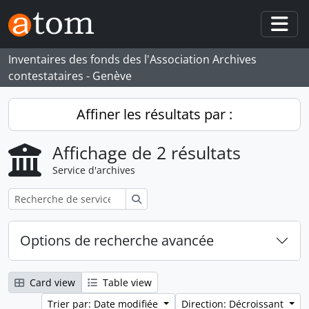
Skip to main content
Togg
Inventaires des fonds des l'Association Archives
contestataires - Genève
Affiner les résultats par :
Affichage de 2 résultats
Service d'archives
Rechercher
Options de recherche avancée
Card view
Table view
Trier par: Date modifiée
Direction: Décroissant