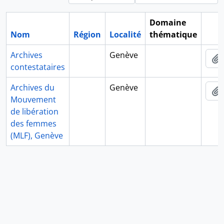
Domaine
Nom
Région
Localité
thématique
Pres
Archives
Genève
contestataires
Archives du
Genève
Mouvement
de libération
des femmes
(MLF), Genève