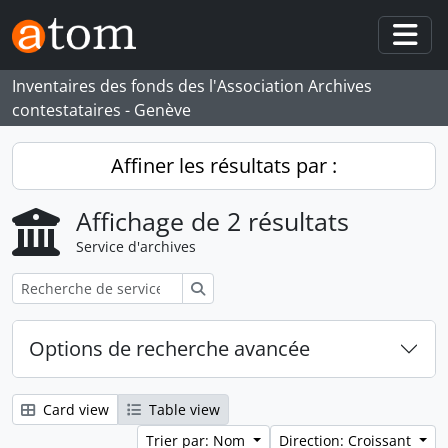
Skip to main content
Togg
Inventaires des fonds des l'Association Archives
contestataires - Genève
Affiner les résultats par :
Affichage de 2 résultats
Service d'archives
Rechercher
Options de recherche avancée
Card view
Table view
Trier par: Nom
Direction: Croissant