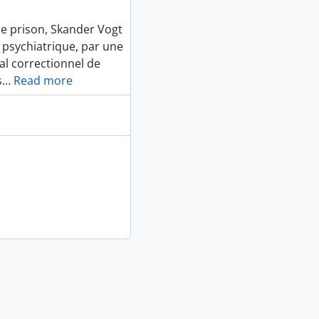
e prison, Skander Vogt
e psychiatrique, par une
l correctionnel de
s
…
Read more