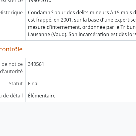
’existence
1980-2010
Historique
Condamné pour des délits mineurs à 15 mois d
est frappé, en 2001, sur la base d'une expertis
mesure d'internement, ordonnée par le Tribuna
Lausanne (Vaud). Son incarcération est dès lor
contrôle
t de notice
349561
d'autorité
Statut
Final
 de détail
Élémentaire