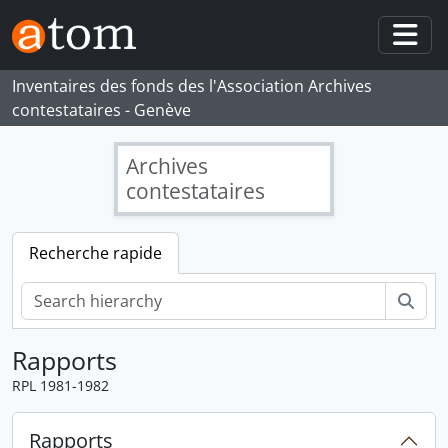
Skip to main content
Togg
Inventaires des fonds des l'Association Archives
contestataires - Genève
Archives
contestataires
Recherche rapide
Rech
Rapports
RPL 1981-1982
Rapports