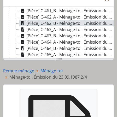
[Pièce] C-461_A - Ménage-toi. Émission du 16.09.1987 1/2
[Pièce] C-461_B - Ménage-toi. Émission du 16.09.1987 2/2
[Pièce] C-462_A - Ménage-toi. Émission du 23.09.1987 1/4
[Pièce] C-462_B - Ménage-toi. Émission du 23.09.1987 2/4
[Pièce] C-463_A - Ménage-toi. Émission du 23.09.1987 3/4
[Pièce] C-463_B - Ménage-toi. Émission du 23.09.1987 4/4
[Pièce] C-464_A - Ménage-toi. Émission du 21.10.1987 1/2
[Pièce] C-464_B - Ménage-toi. Émission du 21.10.1987 2/2
[Pièce] C-465_A - Ménage-toi. Émission du 4.11.1987 1/4
[Pièce] C-465_B - Ménage-toi. Émission du 4.11.1987 2/4
[Pièce] C-466_A - Ménage-toi. Émission du 4.11.1987 3/4
Remue-ménage
Ménage-toi
[Pièce] C-466_B - Ménage-toi. Émission du 4.11.1987 4/4
Ménage-toi. Émission du 23.09.1987 2/4
[Pièce] C-467_A - Ménage-toi. Émission du 11.11.1987 1/4
[Pièce] C-467_B - Ménage-toi. Émission du 11.11.1987 2/4
[Pièce] C-468_A - Ménage toi. Émission du 11.11.1987 3/4
[Pièce] C-468_B - Ménage toi. Émission du 11.11.1987 4/4
[Pièce] C-469_A - Ménage-toi. Émission du 18.11.1987 1/2
[Pièce] C-469_B - Ménage-toi. Émission du 18.11.1987 2/2