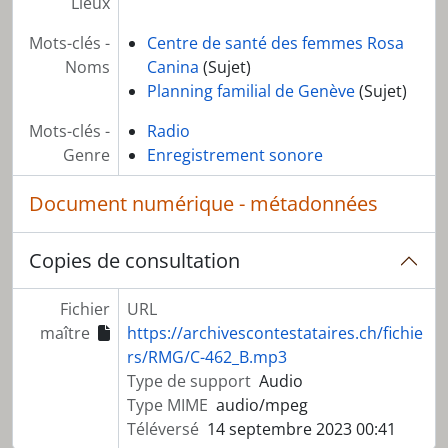
Lieux
Mots-clés -
Centre de santé des femmes Rosa
Noms
Canina
(Sujet)
Planning familial de Genève
(Sujet)
Mots-clés -
Radio
Genre
Enregistrement sonore
Document numérique - métadonnées
Copies de consultation
Fichier
URL
maître
https://archivescontestataires.ch/fichie
rs/RMG/C-462_B.mp3
Type de support
Audio
Type MIME
audio/mpeg
Téléversé
14 septembre 2023 00:41