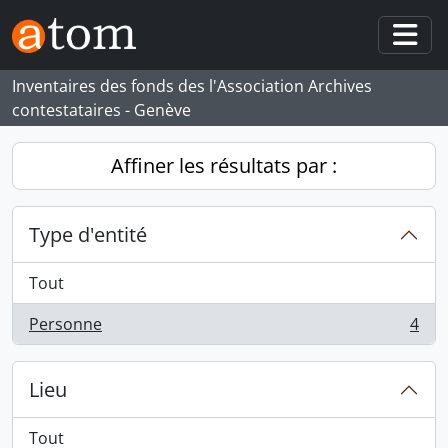
Skip to main content
Togg
Inventaires des fonds des l'Association Archives
contestataires - Genève
Affiner les résultats par :
Type d'entité
Tout
Personne
4
, 4 résultats
Lieu
Tout