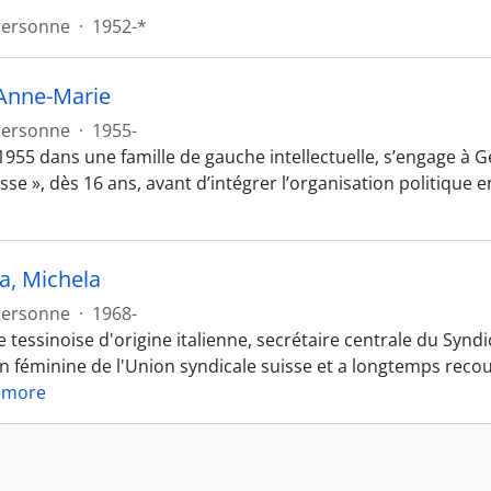
Personne
·
1952-*
Anne-Marie
Personne
·
1955-
1955 dans une famille de gauche intellectuelle, s’engage à G
asse », dès 16 ans, avant d’intégrer l’organisation politiqu
a, Michela
Personne
·
1968-
e tessinoise d'origine italienne, secrétaire centrale du Syndi
 féminine de l'Union syndicale suisse et a longtemps reco
 more