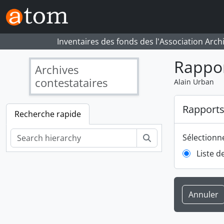
Skip to main content
Inventaires des fonds des l'Association Arch
Rappo
Archives
contestataires
Alain Urban
Rapport
Recherche rapide
Rechercher
Sélectionn
Liste d
Annuler