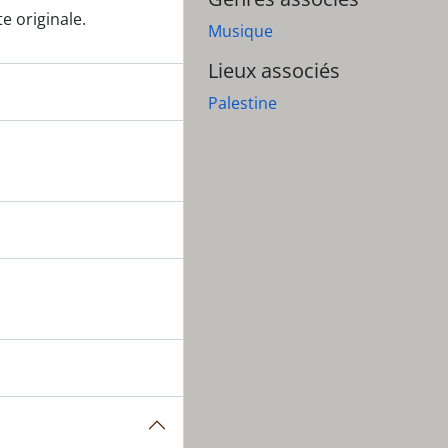
e originale.
Musique
Lieux associés
Palestine