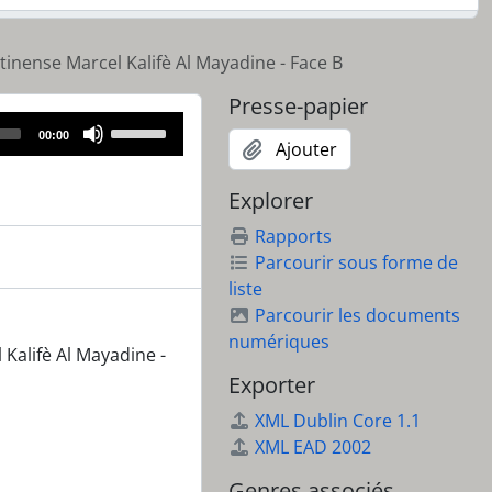
tinense Marcel Kalifè Al Mayadine - Face B
Presse-papier
Use
00:00
Ajouter
Up/Down
Arrow
Explorer
keys
to
Rapports
increase
Parcourir sous forme de
or
liste
decrease
Parcourir les documents
volume.
numériques
 Kalifè Al Mayadine -
Exporter
XML Dublin Core 1.1
XML EAD 2002
Genres associés