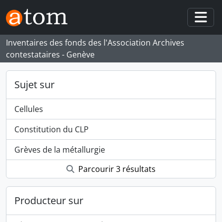
Skip to main content
Togg
Inventaires des fonds des l'Association Archives
contestataires - Genève
Sujet sur
Cellules
Constitution du CLP
Grèves de la métallurgie
Parcourir 3 résultats
Producteur sur