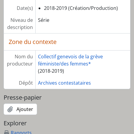
Date(s)
2018-2019 (Création/Production)
Niveau de
Série
description
Zone du contexte
Nom du
Collectif genevois de la grève
producteur
féministe/des femmes*
(2018-2019)
Dépôt
Archives contestataires
Presse-papier
Ajouter
Explorer
Rapports