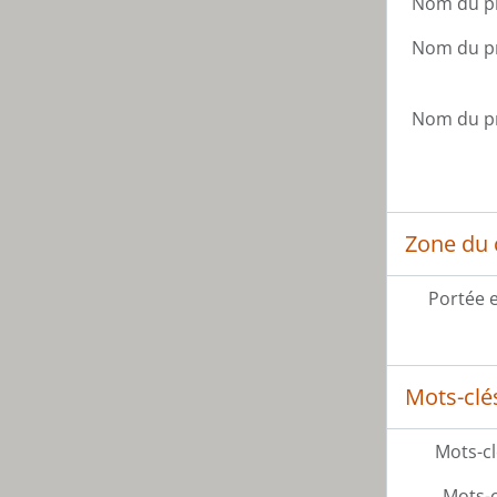
Nom du p
Nom du p
Nom du p
Zone du 
Portée 
Mots-clé
Mots-cl
Mots-c