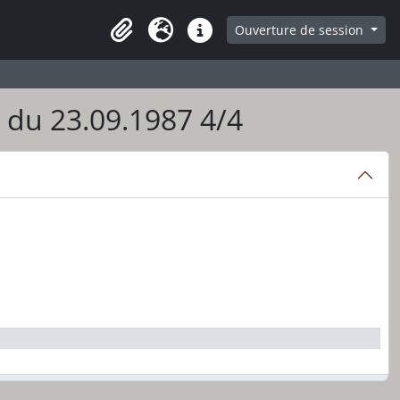
ge
Ouverture de session
Presse-papier
Langue
Liens rapides
 du 23.09.1987 4/4