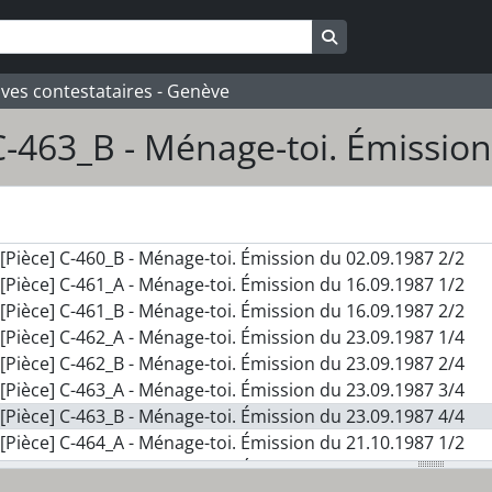
Search in browse pa
ives contestataires - Genève
C-463_B - Ménage-toi. Émission
s] 109_RMG - Remue-ménage
rie] S01 - Ménage-toi
[Pièce] C-460_A - Ménage-toi. Émission du 02.09.1987 1/2
[Pièce] C-460_B - Ménage-toi. Émission du 02.09.1987 2/2
[Pièce] C-461_A - Ménage-toi. Émission du 16.09.1987 1/2
[Pièce] C-461_B - Ménage-toi. Émission du 16.09.1987 2/2
[Pièce] C-462_A - Ménage-toi. Émission du 23.09.1987 1/4
[Pièce] C-462_B - Ménage-toi. Émission du 23.09.1987 2/4
[Pièce] C-463_A - Ménage-toi. Émission du 23.09.1987 3/4
[Pièce] C-463_B - Ménage-toi. Émission du 23.09.1987 4/4
[Pièce] C-464_A - Ménage-toi. Émission du 21.10.1987 1/2
[Pièce] C-464_B - Ménage-toi. Émission du 21.10.1987 2/2