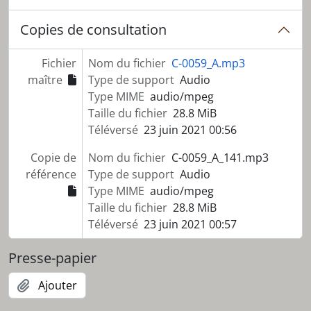
Copies de consultation
Fichier
Nom du fichier
C-0059_A.mp3
maître
Type de support
Audio
Type MIME
audio/mpeg
Taille du fichier
28.8 MiB
Téléversé
23 juin 2021 00:56
Copie de
Nom du fichier
C-0059_A_141.mp3
référence
Type de support
Audio
Type MIME
audio/mpeg
Taille du fichier
28.8 MiB
Téléversé
23 juin 2021 00:57
Presse-papier
Ajouter