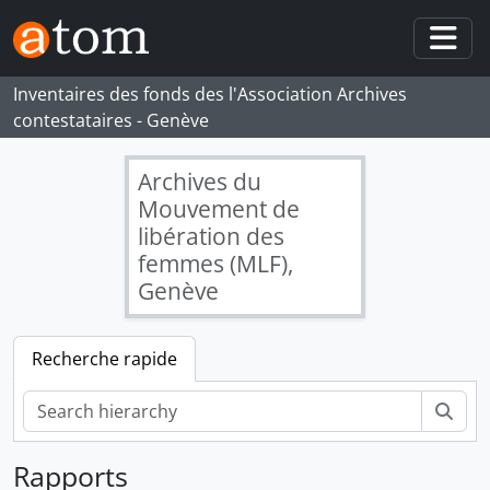
Skip to main content
Togg
Inventaires des fonds des l'Association Archives
contestataires - Genève
Archives du
Mouvement de
libération des
femmes (MLF),
Genève
Recherche rapide
Rech
Rapports