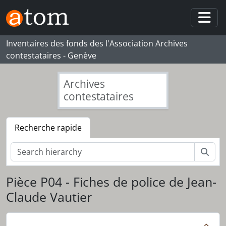
Skip to main content
Togg
Inventaires des fonds des l'Association Archives
contestataires - Genève
Archives
contestataires
Recherche rapide
Rech
Pièce P04 - Fiches de police de Jean-
Claude Vautier