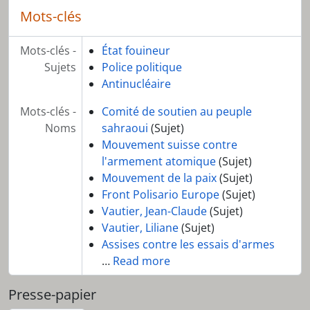
Mots-clés
Mots-clés -
État fouineur
Sujets
Police politique
Antinucléaire
Mots-clés -
Comité de soutien au peuple
Noms
sahraoui
(Sujet)
Mouvement suisse contre
l'armement atomique
(Sujet)
Mouvement de la paix
(Sujet)
Front Polisario Europe
(Sujet)
Vautier, Jean-Claude
(Sujet)
Vautier, Liliane
(Sujet)
Assises contre les essais d'armes
…
Read more
Presse-papier