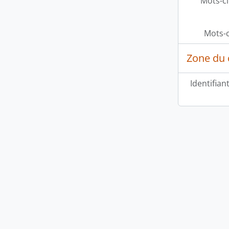
Mots-cl
Mots-c
Zone du 
Identifian