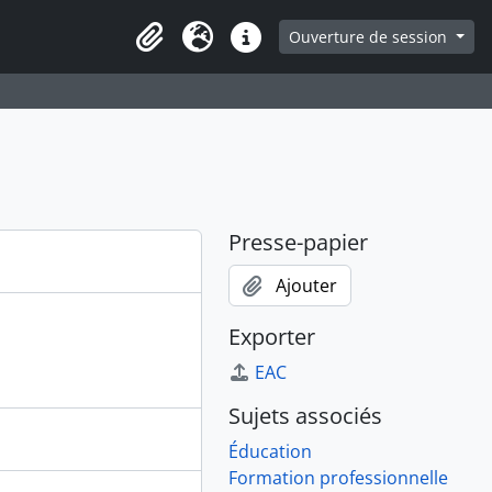
ge
Ouverture de session
Presse-papier
Langue
Liens rapides
Presse-papier
Ajouter
Exporter
EAC
Sujets associés
Éducation
Formation professionnelle