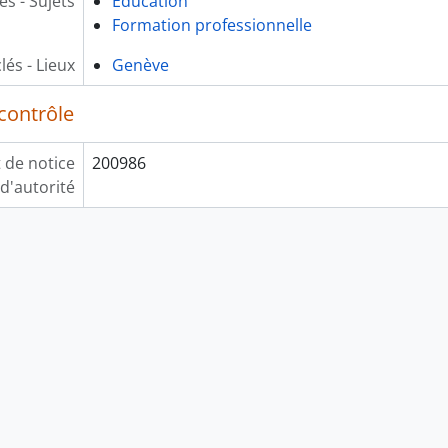
és - Sujets
Éducation
Formation professionnelle
lés - Lieux
Genève
contrôle
t de notice
200986
d'autorité