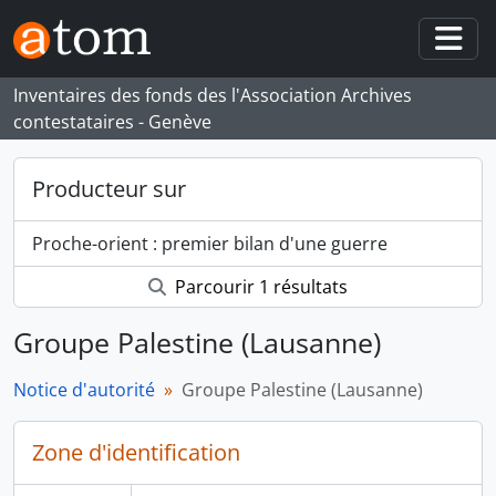
Skip to main content
Togg
Inventaires des fonds des l'Association Archives
contestataires - Genève
Producteur sur
Proche-orient : premier bilan d'une guerre
Parcourir 1 résultats
Groupe Palestine (Lausanne)
Notice d'autorité
Groupe Palestine (Lausanne)
Zone d'identification