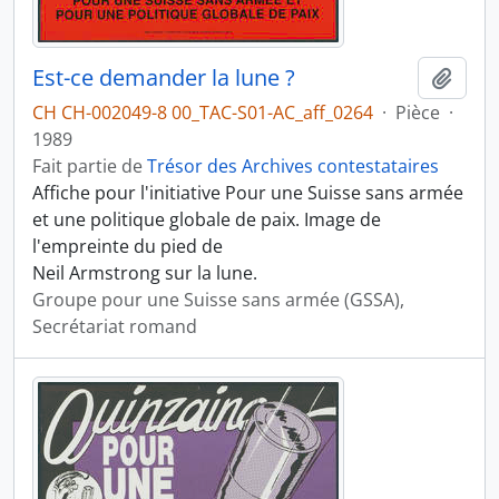
Est-ce demander la lune ?
Ajout
CH CH-002049-8 00_TAC-S01-AC_aff_0264
·
Pièce
·
1989
Fait partie de
Trésor des Archives contestataires
Affiche pour l'initiative Pour une Suisse sans armée
et une politique globale de paix. Image de
l'empreinte du pied de
Neil Armstrong sur la lune.
Groupe pour une Suisse sans armée (GSSA),
Secrétariat romand