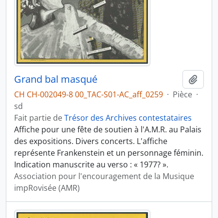
Grand bal masqué
Ajout
CH CH-002049-8 00_TAC-S01-AC_aff_0259
·
Pièce
·
sd
Fait partie de
Trésor des Archives contestataires
Affiche pour une fête de soutien à l'A.M.R. au Palais
des expositions. Divers concerts. L'affiche
représente Frankenstein et un personnage féminin.
Indication manuscrite au verso : « 1977? ».
Association pour l'encouragement de la Musique
impRovisée (AMR)