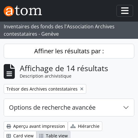
Skip to main content
Togg
Inventaires des fonds des l'Association Archives
contestataires - Genève
Affiner les résultats par :
Affichage de 14 résultats
Description archivistique
Remove filter:
Trésor des Archives contestataires
Options de recherche avancée
Aperçu avant impression
Hiérarchie
Card view
Table view