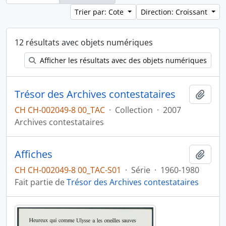
Trier par: Cote
Direction: Croissant
12 résultats avec objets numériques
Afficher les résultats avec des objets numériques
Trésor des Archives contestataires
Ajout
CH CH-002049-8 00_TAC
·
Collection
·
2007
Archives contestataires
Affiches
Ajout
CH CH-002049-8 00_TAC-S01
·
Série
·
1960-1980
Fait partie de
Trésor des Archives contestataires