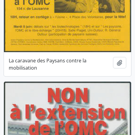
La caravane des Paysans contre la
Ajout
mobilisation