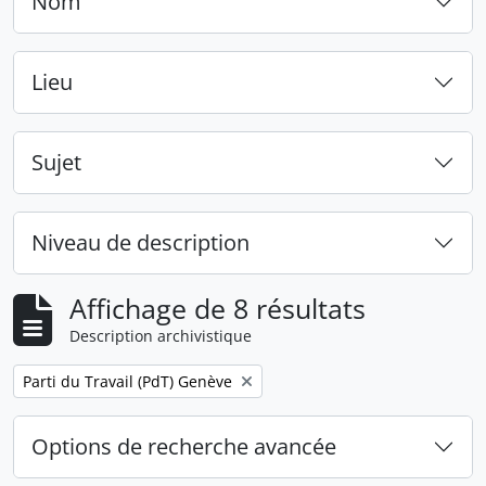
Nom
Lieu
Sujet
Niveau de description
Affichage de 8 résultats
Description archivistique
Remove filter:
Parti du Travail (PdT) Genève
Options de recherche avancée