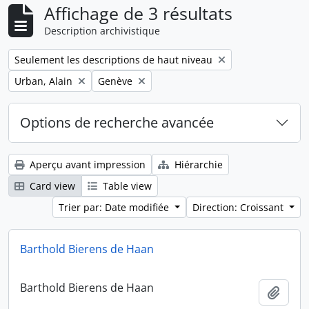
Affichage de 3 résultats
Description archivistique
Remove filter:
Seulement les descriptions de haut niveau
Remove filter:
Remove filter:
Urban, Alain
Genève
Options de recherche avancée
Aperçu avant impression
Hiérarchie
Card view
Table view
Trier par: Date modifiée
Direction: Croissant
Barthold Bierens de Haan
Barthold Bierens de Haan
Ajout