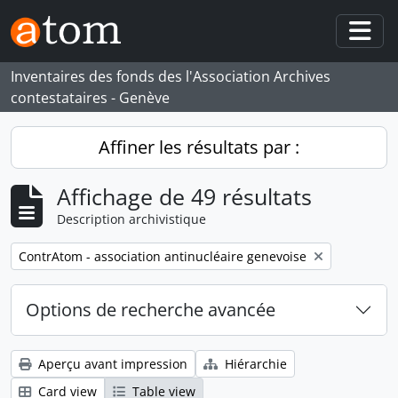
Skip to main content
Togg
Inventaires des fonds des l'Association Archives
contestataires - Genève
Affiner les résultats par :
Affichage de 49 résultats
Description archivistique
Remove filter:
ContrAtom - association antinucléaire genevoise
Options de recherche avancée
Aperçu avant impression
Hiérarchie
Card view
Table view