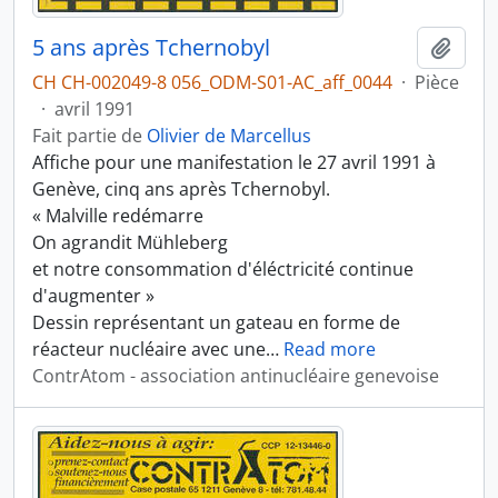
5 ans après Tchernobyl
Ajout
CH CH-002049-8 056_ODM-S01-AC_aff_0044
·
Pièce
·
avril 1991
Fait partie de
Olivier de Marcellus
Affiche pour une manifestation le 27 avril 1991 à
Genève, cinq ans après Tchernobyl.
« Malville redémarre
On agrandit Mühleberg
et notre consommation d'éléctricité continue
d'augmenter »
Dessin représentant un gateau en forme de
réacteur nucléaire avec une
…
Read more
ContrAtom - association antinucléaire genevoise