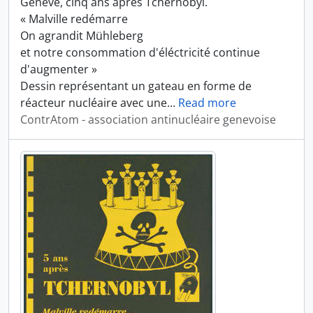
Genève, cinq ans après Tchernobyl.
« Malville redémarre
On agrandit Mühleberg
et notre consommation d'éléctricité continue
d'augmenter »
Dessin représentant un gateau en forme de
réacteur nucléaire avec une
…
Read more
ContrAtom - association antinucléaire genevoise