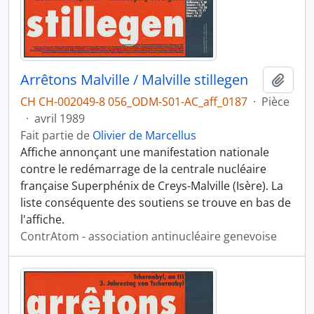
Arrêtons Malville / Malville stillegen
Ajout
CH CH-002049-8 056_ODM-S01-AC_aff_0187
·
Pièce
·
avril 1989
Fait partie de
Olivier de Marcellus
Affiche annonçant une manifestation nationale
contre le redémarrage de la centrale nucléaire
française Superphénix de Creys-Malville (Isère). La
liste conséquente des soutiens se trouve en bas de
l'affiche.
ContrAtom - association antinucléaire genevoise