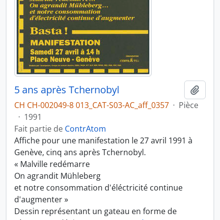
5 ans après Tchernobyl
Ajout
CH CH-002049-8 013_CAT-S03-AC_aff_0357
·
Pièce
·
1991
Fait partie de
ContrAtom
Affiche pour une manifestation le 27 avril 1991 à
Genève, cinq ans après Tchernobyl.
« Malville redémarre
On agrandit Mühleberg
et notre consommation d'éléctricité continue
d'augmenter »
Dessin représentant un gateau en forme de