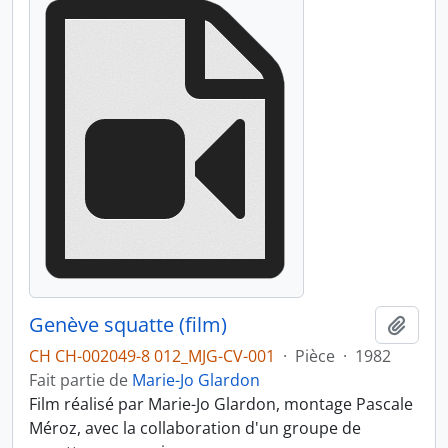
Genève squatte (film)
Ajout
CH CH-002049-8 012_MJG-CV-001
·
Pièce
·
1982
Fait partie de
Marie-Jo Glardon
Film réalisé par Marie-Jo Glardon, montage Pascale
Méroz, avec la collaboration d'un groupe de