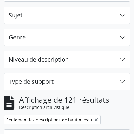
Sujet
Genre
Niveau de description
Type de support
Affichage de 121 résultats
Description archivistique
Remove filter:
Seulement les descriptions de haut niveau