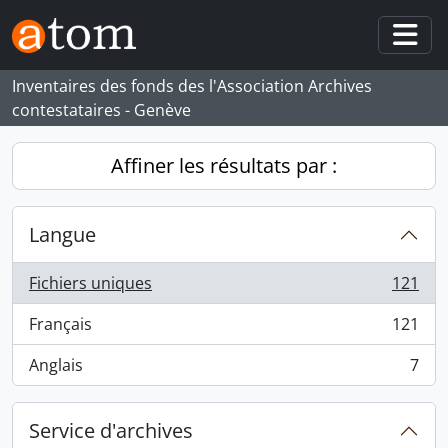
Skip to main content
Togg
Inventaires des fonds des l'Association Archives
contestataires - Genève
Affiner les résultats par :
Langue
Fichiers uniques
121
, 121 résultats
Français
121
, 121 résultats
Anglais
7
, 7 résultats
Service d'archives