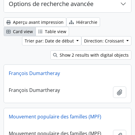
Options de recherche avancée
Aperçu avant impression
Hiérarchie
Card view
Table view
Trier par: Date de début
Direction: Croissant
Show 2 results with digital objects
François Dumartheray
François Dumartheray
Ajout
Mouvement populaire des familles (MPF)
Mouvement populaire des familles (MPF)