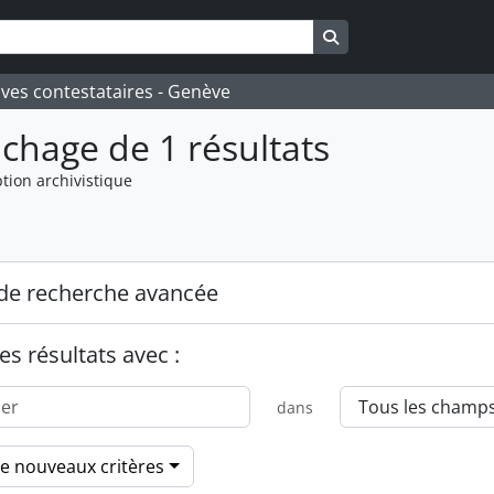
Search in browse pa
ives contestataires - Genève
ichage de 1 résultats
tion archivistique
de recherche avancée
es résultats avec :
dans
de nouveaux critères