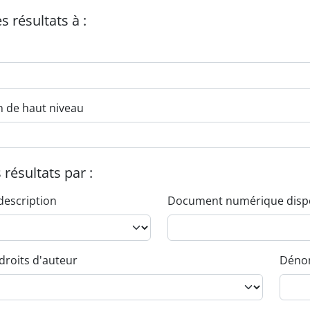
es résultats à :
n de haut niveau
s résultats par :
description
Document numérique disp
droits d'auteur
Dénom