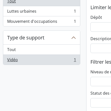
Tout
Limiter l
Luttes urbaines
1
, 1 résultats
Dépôt
Mouvement d'occupations
1
, 1 résultats
Type de support
Descriptio
Tout
Vidéo
1
Filtrer le
, 1 résultats
Niveau de 
Statut des 