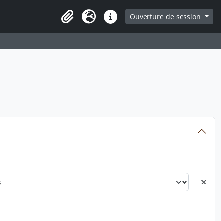
ge
Ouverture de session
Presse-papier
Langue
Liens rapides