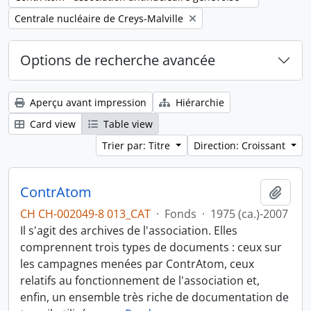
Remove filter:
Centrale nucléaire de Creys-Malville
Options de recherche avancée
Aperçu avant impression
Hiérarchie
Card view
Table view
Trier par: Titre
Direction: Croissant
ContrAtom
Ajout
CH CH-002049-8 013_CAT
·
Fonds
·
1975 (ca.)-2007
Il s'agit des archives de l'association. Elles
comprennent trois types de documents : ceux sur
les campagnes menées par ContrAtom, ceux
relatifs au fonctionnement de l'association et,
enfin, un ensemble très riche de documentation de