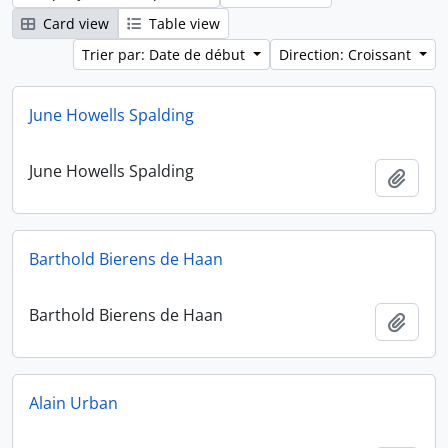
Card view
Table view
Trier par: Date de début
Direction: Croissant
June Howells Spalding
June Howells Spalding
Ajout
Barthold Bierens de Haan
Barthold Bierens de Haan
Ajout
Alain Urban