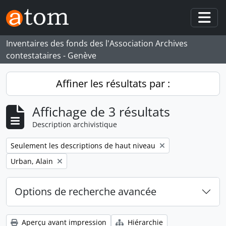
Skip to main content
Togg
Inventaires des fonds des l'Association Archives
contestataires - Genève
Affiner les résultats par :
Affichage de 3 résultats
Description archivistique
Remove filter:
Seulement les descriptions de haut niveau
Remove filter:
Urban, Alain
Options de recherche avancée
Aperçu avant impression
Hiérarchie