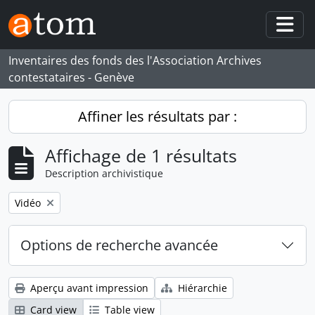
Skip to main content
Togg
Inventaires des fonds des l'Association Archives
contestataires - Genève
Affiner les résultats par :
Affichage de 1 résultats
Description archivistique
Remove filter:
Vidéo
Options de recherche avancée
Aperçu avant impression
Hiérarchie
Card view
Table view