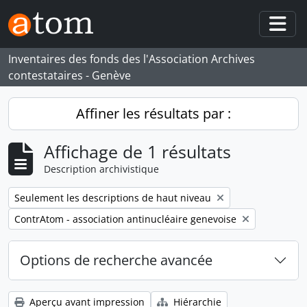
Skip to main content
Togg
Inventaires des fonds des l'Association Archives
contestataires - Genève
Affiner les résultats par :
Affichage de 1 résultats
Description archivistique
Remove filter:
Seulement les descriptions de haut niveau
Remove filter:
ContrAtom - association antinucléaire genevoise
Options de recherche avancée
Aperçu avant impression
Hiérarchie