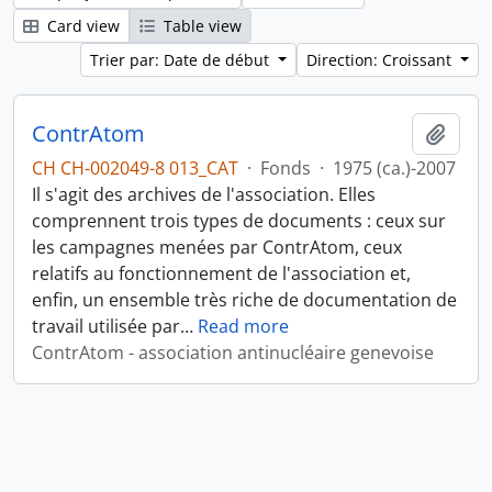
Card view
Table view
Trier par: Date de début
Direction: Croissant
ContrAtom
Ajout
CH CH-002049-8 013_CAT
·
Fonds
·
1975 (ca.)-2007
Il s'agit des archives de l'association. Elles
comprennent trois types de documents : ceux sur
les campagnes menées par ContrAtom, ceux
relatifs au fonctionnement de l'association et,
enfin, un ensemble très riche de documentation de
travail utilisée par
…
Read more
ContrAtom - association antinucléaire genevoise