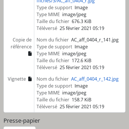
ffiches/3/AC_aff_0404_r.jpg
Type de support
Image
Type MIME
image/jpeg
Taille du fichier
676.3 KiB
Téléversé
25 février 2021 05:19
Copie de
Nom du fichier
AC_aff_0404_r_141.jpg
référence
Type de support
Image
Type MIME
image/jpeg
Taille du fichier
172.6 KiB
Téléversé
25 février 2021 05:19
Vignette
Nom du fichier
AC_aff_0404_r_142.jpg
Type de support
Image
Type MIME
image/jpeg
Taille du fichier
158.7 KiB
Téléversé
25 février 2021 05:19
Presse-papier