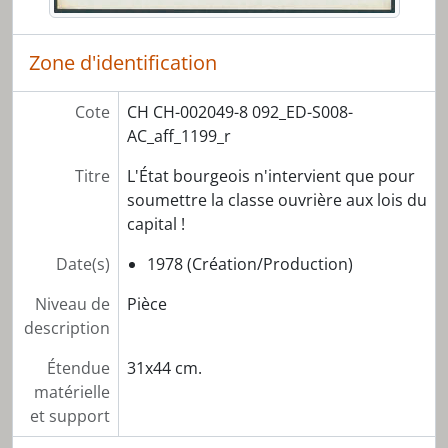
Zone d'identification
Cote
CH CH-002049-8 092_ED-S008-
AC_aff_1199_r
Titre
L'État bourgeois n'intervient que pour
soumettre la classe ouvrière aux lois du
capital !
Date(s)
1978 (Création/Production)
Niveau de
Pièce
description
Étendue
31x44 cm.
matérielle
et support