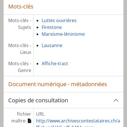
Mots-clés
Mots-clés -
Luttes ouvrières
Sujets
Firestone
Marxisme-léninisme
Mots-clés -
Lausanne
Lieux
Mots-clés -
Affiche-tract
Genre
Document numérique - métadonnées
Copies de consultation
Fichier
URL
maître
http://www.archivescontestataires.ch/a