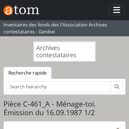
Skip to main content
Togg
Inventaires des fonds des l'Association Archives
contestataires - Genève
Archives
contestataires
Recherche rapide
Rech
Pièce C-461_A - Ménage-toi.
Émission du 16.09.1987 1/2