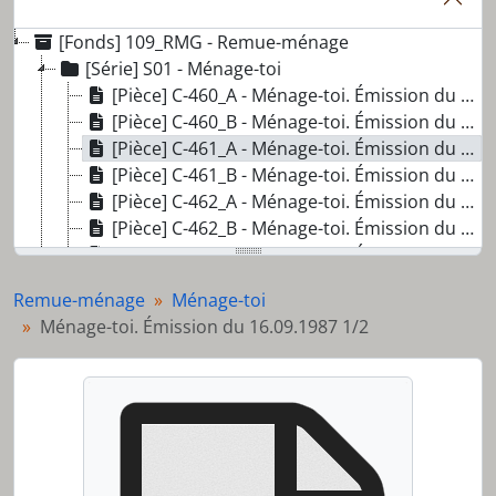
[Fonds] 109_RMG - Remue-ménage
[Série] S01 - Ménage-toi
[Pièce] C-460_A - Ménage-toi. Émission du 02.09.1987 1/2
[Pièce] C-460_B - Ménage-toi. Émission du 02.09.1987 2/2
[Pièce] C-461_A - Ménage-toi. Émission du 16.09.1987 1/2
[Pièce] C-461_B - Ménage-toi. Émission du 16.09.1987 2/2
[Pièce] C-462_A - Ménage-toi. Émission du 23.09.1987 1/4
[Pièce] C-462_B - Ménage-toi. Émission du 23.09.1987 2/4
[Pièce] C-463_A - Ménage-toi. Émission du 23.09.1987 3/4
[Pièce] C-463_B - Ménage-toi. Émission du 23.09.1987 4/4
Remue-ménage
Ménage-toi
[Pièce] C-464_A - Ménage-toi. Émission du 21.10.1987 1/2
Ménage-toi. Émission du 16.09.1987 1/2
[Pièce] C-464_B - Ménage-toi. Émission du 21.10.1987 2/2
[Pièce] C-465_A - Ménage-toi. Émission du 4.11.1987 1/4
[Pièce] C-465_B - Ménage-toi. Émission du 4.11.1987 2/4
[Pièce] C-466_A - Ménage-toi. Émission du 4.11.1987 3/4
[Pièce] C-466_B - Ménage-toi. Émission du 4.11.1987 4/4
[Pièce] C-467_A - Ménage-toi. Émission du 11.11.1987 1/4
[Pièce] C-467_B - Ménage-toi. Émission du 11.11.1987 2/4