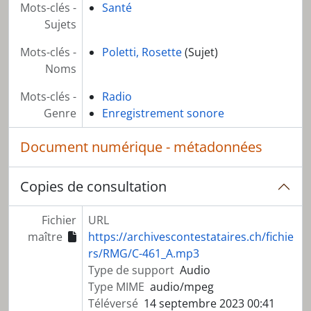
Mots-clés -
Santé
Sujets
Mots-clés -
Poletti, Rosette
(Sujet)
Noms
Mots-clés -
Radio
Genre
Enregistrement sonore
Document numérique - métadonnées
Copies de consultation
Fichier
URL
maître
https://archivescontestataires.ch/fichie
rs/RMG/C-461_A.mp3
Type de support
Audio
Type MIME
audio/mpeg
Téléversé
14 septembre 2023 00:41