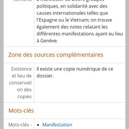
[Dossier] D0251 - Sapinhaut
politiques, en solidarité avec des
[Dossier] D0258 - Tchad
causes internationales telles que
l'Espagne ou le Vietnam; on trouve
également des notes relatant les
différentes manifestations ayant eu lieu
à Genève.
Zone des sources complémentaires
Existence
Il existe une copie numérique de ce
et lieu de
dossier.
conservati
on des
copies
Mots-clés
Mots-clés -
Manifestation