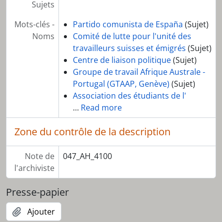
Sujets
Mots-clés -
Partido comunista de España
(Sujet)
Noms
Comité de lutte pour l'unité des
travailleurs suisses et émigrés
(Sujet)
Centre de liaison politique
(Sujet)
Groupe de travail Afrique Australe -
Portugal (GTAAP, Genève)
(Sujet)
Association des étudiants de l'
…
Read more
Zone du contrôle de la description
Note de
047_AH_4100
l'archiviste
Presse-papier
Ajouter