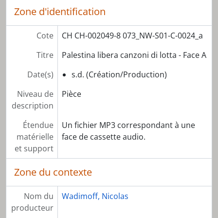
Zone d'identification
Cote
CH CH-002049-8 073_NW-S01-C-0024_a
Titre
Palestina libera canzoni di lotta - Face A
Date(s)
s.d. (Création/Production)
Niveau de
Pièce
description
Étendue
Un fichier MP3 correspondant à une
matérielle
face de cassette audio.
et support
Zone du contexte
Nom du
Wadimoff, Nicolas
producteur