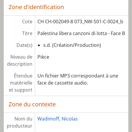
Zone d'identification
Cote
CH CH-002049-8 073_NW-S01-C-0024_b
Titre
Palestina libera canzoni di lotta - Face B
Date(s)
s.d. (Création/Production)
Niveau de
Pièce
description
Étendue
Un fichier MP3 correspondant à une
matérielle
face de cassette audio.
et support
Zone du contexte
Nom du
Wadimoff, Nicolas
producteur