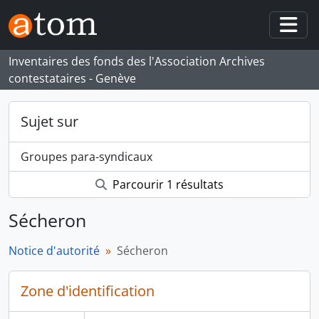
Skip to main content
Togg
Inventaires des fonds des l'Association Archives
contestataires - Genève
Sujet sur
Groupes para-syndicaux
Parcourir 1 résultats
Sécheron
Notice d'autorité
Sécheron
Zone d'identification