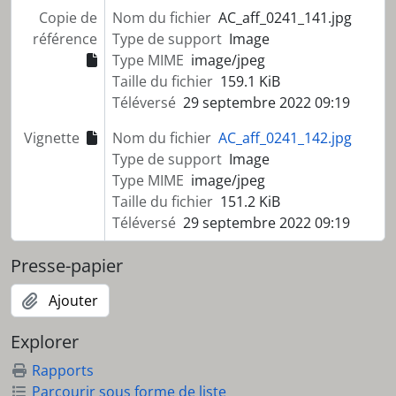
Copie de
Nom du fichier
AC_aff_0241_141.jpg
référence
Type de support
Image
Type MIME
image/jpeg
Taille du fichier
159.1 KiB
Téléversé
29 septembre 2022 09:19
Vignette
Nom du fichier
AC_aff_0241_142.jpg
Type de support
Image
Type MIME
image/jpeg
Taille du fichier
151.2 KiB
Téléversé
29 septembre 2022 09:19
Presse-papier
Ajouter
Explorer
Rapports
Parcourir sous forme de liste