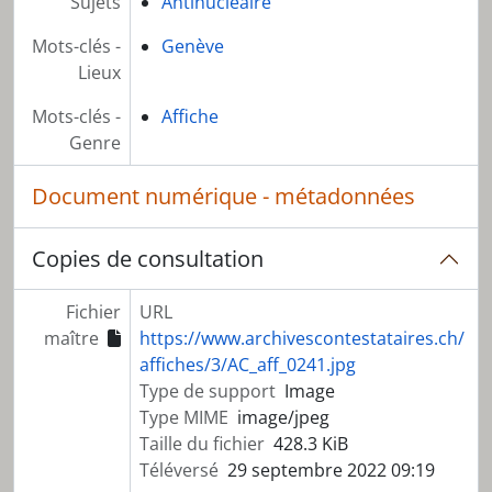
Sujets
Antinucléaire
Mots-clés -
Genève
Lieux
Mots-clés -
Affiche
Genre
Document numérique - métadonnées
Copies de consultation
Fichier
URL
maître
https://www.archivescontestataires.ch/
affiches/3/AC_aff_0241.jpg
Type de support
Image
Type MIME
image/jpeg
Taille du fichier
428.3 KiB
Téléversé
29 septembre 2022 09:19