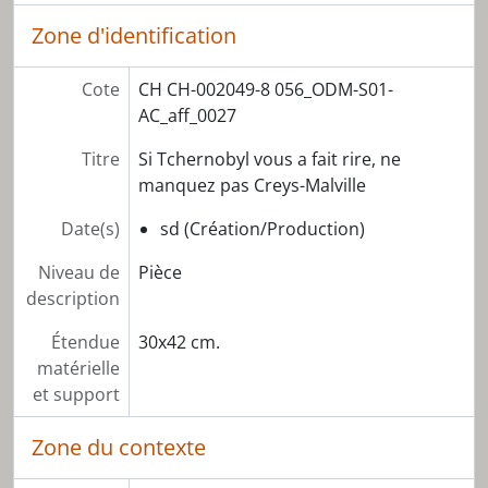
Zone d'identification
Cote
CH CH-002049-8 056_ODM-S01-
AC_aff_0027
Titre
Si Tchernobyl vous a fait rire, ne
manquez pas Creys-Malville
Date(s)
sd (Création/Production)
Niveau de
Pièce
description
Étendue
30x42 cm.
matérielle
et support
Zone du contexte