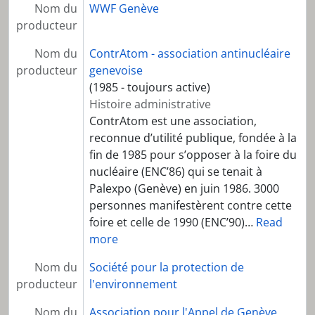
Nom du
WWF Genève
producteur
Nom du
ContrAtom - association antinucléaire
producteur
genevoise
(1985 - toujours active)
Histoire administrative
ContrAtom est une association,
reconnue d’utilité publique, fondée à la
fin de 1985 pour s’opposer à la foire du
nucléaire (ENC’86) qui se tenait à
Palexpo (Genève) en juin 1986. 3000
personnes manifestèrent contre cette
foire et celle de 1990 (ENC’90)
…
Read
more
Nom du
Société pour la protection de
producteur
l'environnement
Nom du
Association pour l'Appel de Genève