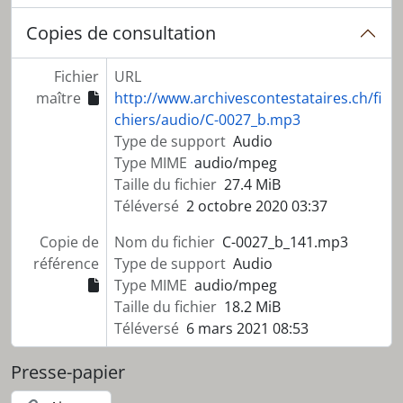
Copies de consultation
Fichier
URL
maître
http://www.archivescontestataires.ch/fi
chiers/audio/C-0027_b.mp3
Type de support
Audio
Type MIME
audio/mpeg
Taille du fichier
27.4 MiB
Téléversé
2 octobre 2020 03:37
Copie de
Nom du fichier
C-0027_b_141.mp3
référence
Type de support
Audio
Type MIME
audio/mpeg
Taille du fichier
18.2 MiB
Téléversé
6 mars 2021 08:53
Presse-papier