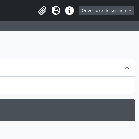
ge
Ouverture de session
Presse-papier
Langue
Liens rapides