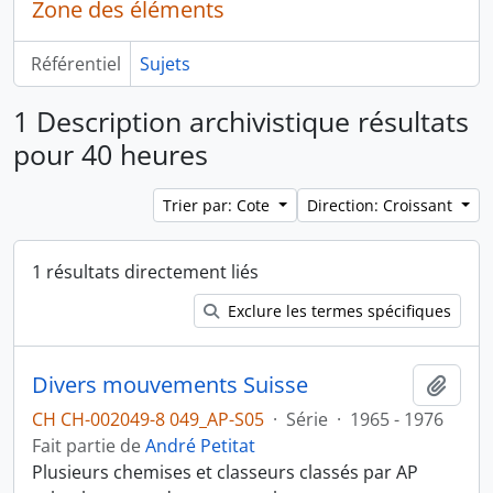
Zone des éléments
Référentiel
Sujets
1 Description archivistique résultats
pour 40 heures
Trier par: Cote
Direction: Croissant
1 résultats directement liés
Exclure les termes spécifiques
Divers mouvements Suisse
Ajout
CH CH-002049-8 049_AP-S05
·
Série
·
1965 - 1976
Fait partie de
André Petitat
Plusieurs chemises et classeurs classés par AP