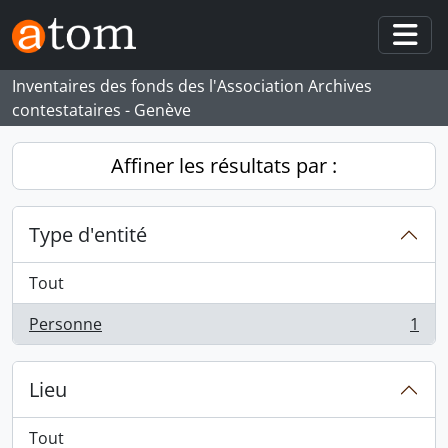
Skip to main content
Togg
Inventaires des fonds des l'Association Archives
contestataires - Genève
Affiner les résultats par :
Type d'entité
Tout
Personne
1
, 1 résultats
Lieu
Tout