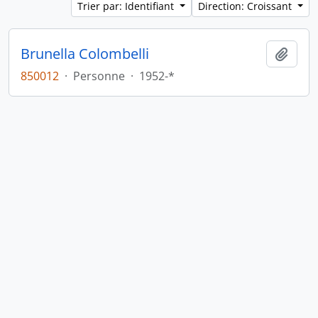
Trier par: Identifiant
Direction: Croissant
Brunella Colombelli
Ajout
850012
·
Personne
·
1952-*